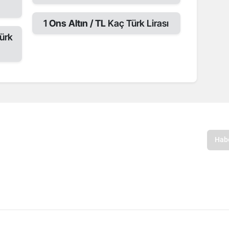
1
Ons Altın / TL
Kaç Türk Lirası
ürk