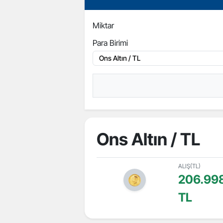
Miktar
Para Birimi
Ons Altın / TL
ALIŞ(TL)
206.998
TL