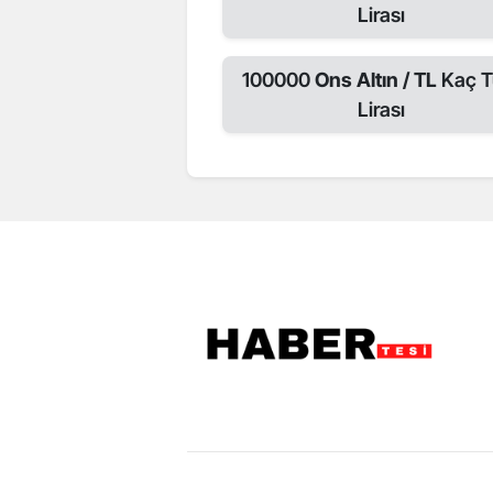
Lirası
100000
Ons Altın / TL
Kaç T
Lirası