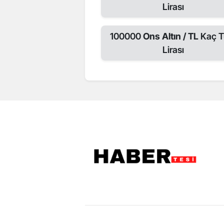
Lirası
100000
Ons Altın / TL
Kaç T
Lirası