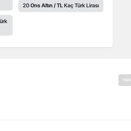
20
Ons Altın / TL
Kaç Türk Lirası
ürk