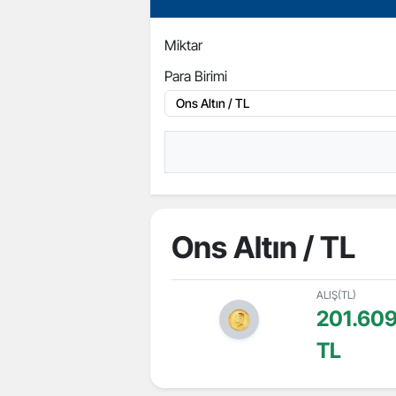
Miktar
Para Birimi
Ons Altın / TL
ALIŞ(TL)
201.609
TL