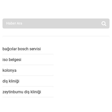
bağcılar bosch servisi
iso belgesi
kolonya
diş kliniği
zeytinburnu diş kliniği