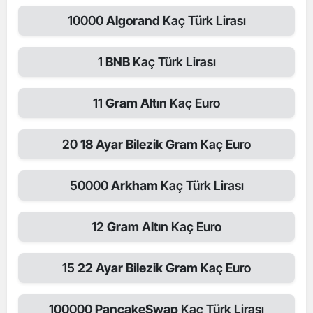
10000
Algorand
Kaç Türk Lirası
1
BNB
Kaç Türk Lirası
11
Gram Altın
Kaç Euro
20
18 Ayar Bilezik Gram
Kaç Euro
50000
Arkham
Kaç Türk Lirası
12
Gram Altın
Kaç Euro
15
22 Ayar Bilezik Gram
Kaç Euro
100000
PancakeSwap
Kaç Türk Lirası