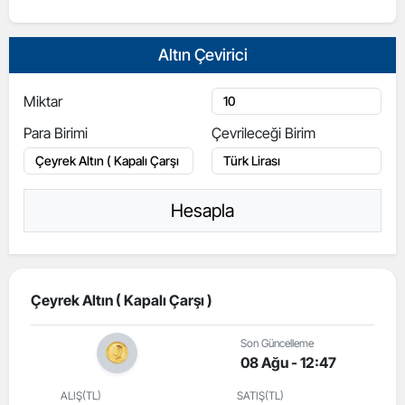
Altın Çevirici
Miktar
Para Birimi
Çevrileceği Birim
Hesapla
Çeyrek Altın ( Kapalı Çarşı )
Son Güncelleme
08 Ağu - 12:47
ALIŞ(TL)
SATIŞ(TL)