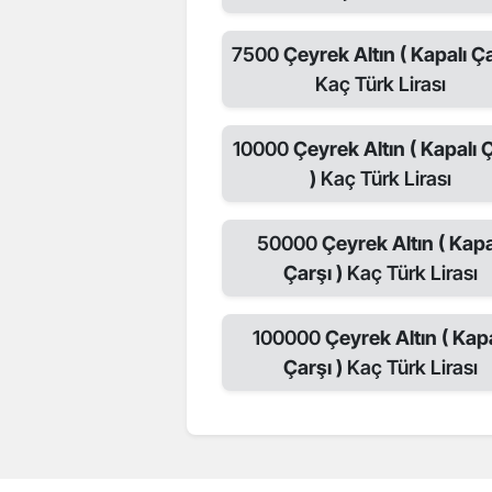
7500
Çeyrek Altın ( Kapalı Ça
Kaç Türk Lirası
10000
Çeyrek Altın ( Kapalı 
)
Kaç Türk Lirası
50000
Çeyrek Altın ( Kapa
Çarşı )
Kaç Türk Lirası
100000
Çeyrek Altın ( Kapa
Çarşı )
Kaç Türk Lirası