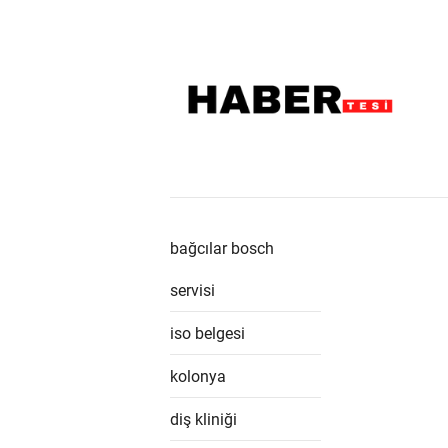
bağcılar bosch
servisi
iso belgesi
kolonya
diş kliniği