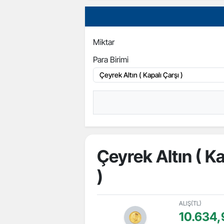
Miktar
Para Birimi
Çeyrek Altın ( Ka
)
ALIŞ(TL)
10.634,