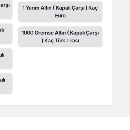
arşı
1
Yarım Altın ( Kapalı Çarşı )
Kaç
Euro
lı
1000
Gremse Altın ( Kapalı Çarşı
)
Kaç Türk Lirası
lı
alı