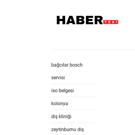
bağcılar bosch
servisi
iso belgesi
kolonya
diş kliniği
zeytinburnu diş