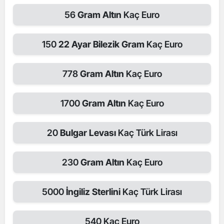
56
Gram Altın
Kaç Euro
150
22 Ayar Bilezik Gram
Kaç Euro
778
Gram Altın
Kaç Euro
1700
Gram Altın
Kaç Euro
20
Bulgar Levası
Kaç Türk Lirası
230
Gram Altın
Kaç Euro
5000
İngiliz Sterlini
Kaç Türk Lirası
540
Kaç Euro