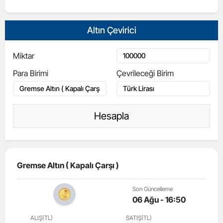
Altın Çevirici
Miktar
Para Birimi
Çevrileceği Birim
Hesapla
Gremse Altın ( Kapalı Çarşı )
Son Güncelleme
06 Ağu - 16:50
ALIŞ(TL)
SATIŞ(TL)