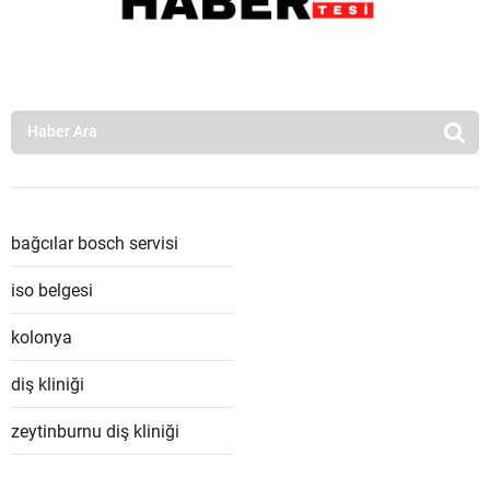
bağcılar bosch servisi
iso belgesi
kolonya
diş kliniği
zeytinburnu diş kliniği