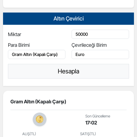
Altın Çevirici
Miktar
Para Birimi
Çevrileceği Birim
Hesapla
Gram Altın (Kapalı Çarşı)
Son Güncelleme
17:02
ALIŞ(TL)
SATIŞ(TL)