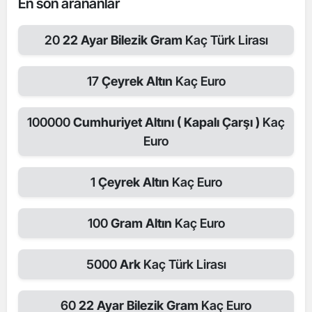
En son arananlar
20
22 Ayar Bilezik Gram
Kaç Türk Lirası
17
Çeyrek Altın
Kaç Euro
100000
Cumhuriyet Altını ( Kapalı Çarşı )
Kaç
Euro
1
Çeyrek Altın
Kaç Euro
100
Gram Altın
Kaç Euro
5000
Ark
Kaç Türk Lirası
60
22 Ayar Bilezik Gram
Kaç Euro