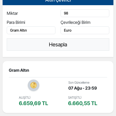
Miktar
Para Birimi
Çevrileceği Birim
Hesapla
Gram Altın
Son Güncelleme
07 Ağu - 23:59
ALIŞ(TL)
SATIŞ(TL)
6.659,69 TL
6.660,55 TL