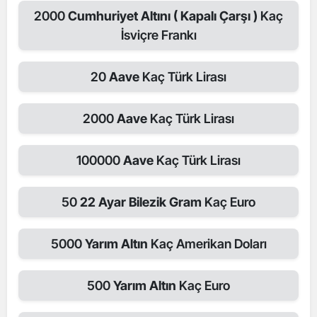
2000
Cumhuriyet Altını ( Kapalı Çarşı )
Kaç
İsviçre Frankı
20
Aave
Kaç Türk Lirası
2000
Aave
Kaç Türk Lirası
100000
Aave
Kaç Türk Lirası
50
22 Ayar Bilezik Gram
Kaç Euro
5000
Yarım Altın
Kaç Amerikan Doları
500
Yarım Altın
Kaç Euro