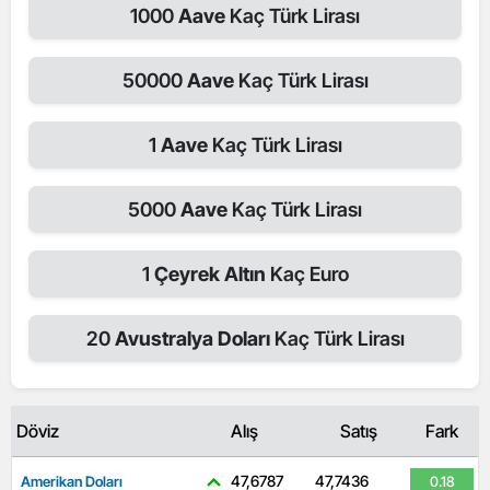
1000
Aave
Kaç Türk Lirası
50000
Aave
Kaç Türk Lirası
1
Aave
Kaç Türk Lirası
5000
Aave
Kaç Türk Lirası
1
Çeyrek Altın
Kaç Euro
20
Avustralya Doları
Kaç Türk Lirası
Döviz
Alış
Satış
Fark
47,6787
47,7436
Amerikan Doları
0.18