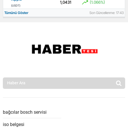
1,0431
(1.066%)
(USDT)
Tümünü Göster
Son Güncellenme: 17:43
bağcılar bosch servisi
iso belgesi