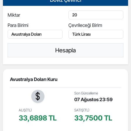
Miktar
Para Birimi
Çevrileceği Birim
Hesapla
Avustralya Doları Kuru
Son Güncelleme
07 Ağustos 23:59
ALIŞ(TL)
SATIŞ(TL)
33,6898 TL
33,7500 TL