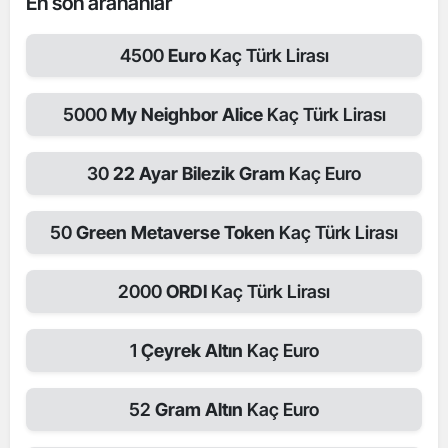
En son arananlar
4500
Euro
Kaç Türk Lirası
5000
My Neighbor Alice
Kaç Türk Lirası
30
22 Ayar Bilezik Gram
Kaç Euro
50
Green Metaverse Token
Kaç Türk Lirası
2000
ORDI
Kaç Türk Lirası
1
Çeyrek Altın
Kaç Euro
52
Gram Altın
Kaç Euro