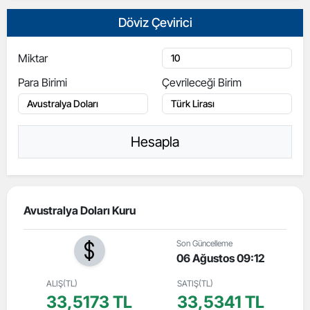
Döviz Çevirici
Miktar
Para Birimi
Çevrileceği Birim
Hesapla
Avustralya Doları Kuru
Son Güncelleme
06 Ağustos 09:12
ALIŞ(TL)
SATIŞ(TL)
33,5173 TL
33,5341 TL