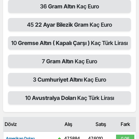
36
Gram Altın
Kaç Euro
45
22 Ayar Bilezik Gram
Kaç Euro
10
Gremse Altın ( Kapalı Çarşı )
Kaç Türk Lirası
7
Gram Altın
Kaç Euro
3
Cumhuriyet Altını
Kaç Euro
10
Avustralya Doları
Kaç Türk Lirası
Döviz
Alış
Satış
Fark
47,5884
47,6010
Amerikan Doları
0.06