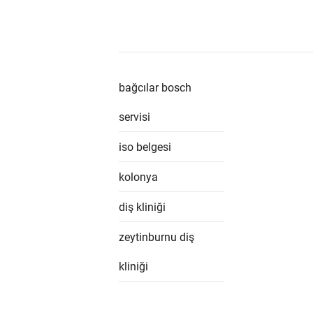
bağcılar bosch
servisi
iso belgesi
kolonya
diş kliniği
zeytinburnu diş
kliniği