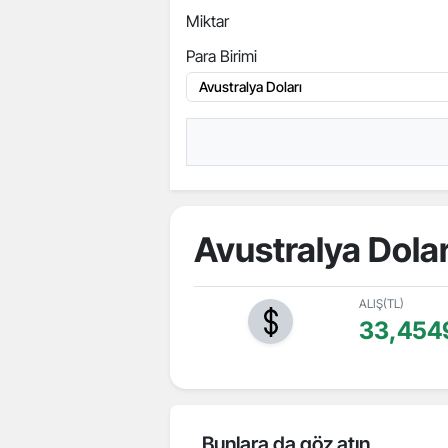
Miktar
Para Birimi
Avustralya Dolar
ALIŞ(TL)
33,454
Bunlara da göz atın