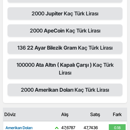
2000
Jupiter
Kaç Türk Lirası
2000
ApeCoin
Kaç Türk Lirası
136
22 Ayar Bilezik Gram
Kaç Türk Lirası
100000
Ata Altın ( Kapalı Çarşı )
Kaç Türk
Lirası
2000
Amerikan Doları
Kaç Türk Lirası
Döviz
Alış
Satış
Fark
47,6787
47,7436
Amerikan Doları
0.18