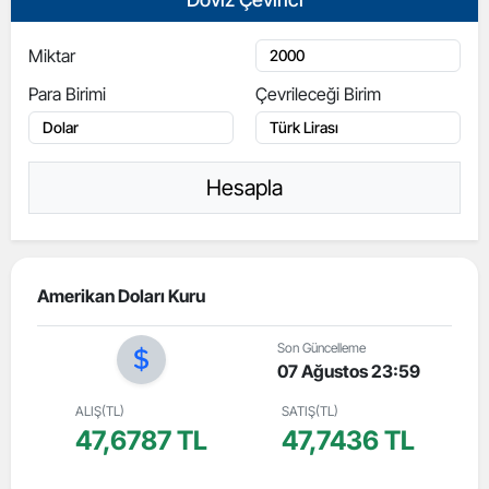
Miktar
Para Birimi
Çevrileceği Birim
Hesapla
Amerikan Doları Kuru
Son Güncelleme
07 Ağustos 23:59
ALIŞ(TL)
SATIŞ(TL)
47,6787 TL
47,7436 TL