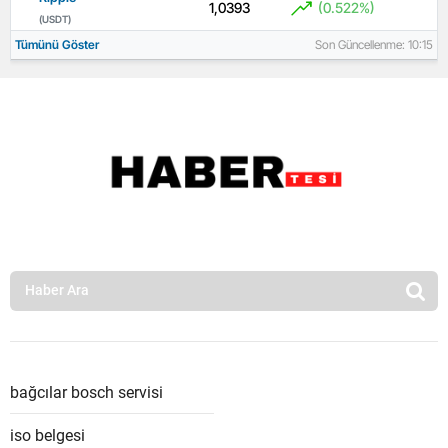
1,0393
(0.522%)
(USDT)
Tümünü Göster
Son Güncellenme: 10:15
bağcılar bosch servisi
iso belgesi