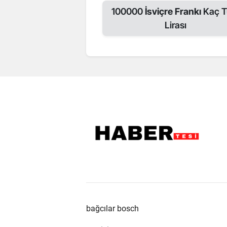
100000
İsviçre Frankı
Kaç T
Lirası
bağcılar bosch