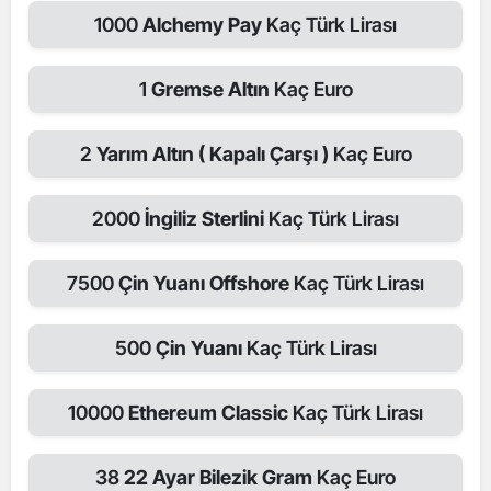
1000
Alchemy Pay
Kaç Türk Lirası
1
Gremse Altın
Kaç Euro
2
Yarım Altın ( Kapalı Çarşı )
Kaç Euro
2000
İngiliz Sterlini
Kaç Türk Lirası
7500
Çin Yuanı Offshore
Kaç Türk Lirası
500
Çin Yuanı
Kaç Türk Lirası
10000
Ethereum Classic
Kaç Türk Lirası
38
22 Ayar Bilezik Gram
Kaç Euro