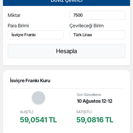
Miktar
Para Birimi
Çevrileceği Birim
Hesapla
İsviçre Frankı Kuru
Son Güncelleme
10 Ağustos 12:12
ALIŞ(TL)
SATIŞ(TL)
59,0541 TL
59,0816 TL