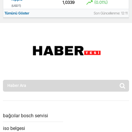
1,0339
(0.01%)
(USDT)
Tümünü Göster
Son Güncellenme: 12:11
bağcılar bosch servisi
iso belgesi