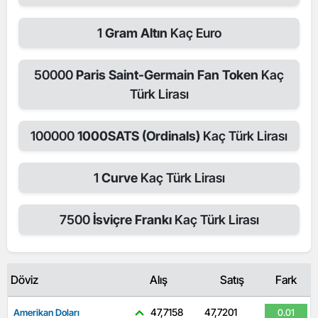
1
Gram Altın
Kaç Euro
50000
Paris Saint-Germain Fan Token
Kaç
Türk Lirası
100000
1000SATS (Ordinals)
Kaç Türk Lirası
1
Curve
Kaç Türk Lirası
7500
İsviçre Frankı
Kaç Türk Lirası
Döviz
Alış
Satış
Fark
47,7158
47,7201
Amerikan Doları
0.01