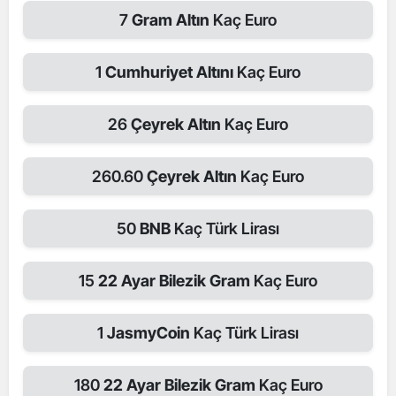
7
Gram Altın
Kaç Euro
1
Cumhuriyet Altını
Kaç Euro
26
Çeyrek Altın
Kaç Euro
260.60
Çeyrek Altın
Kaç Euro
50
BNB
Kaç Türk Lirası
15
22 Ayar Bilezik Gram
Kaç Euro
1
JasmyCoin
Kaç Türk Lirası
180
22 Ayar Bilezik Gram
Kaç Euro