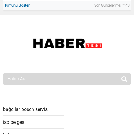
Tümünü Göster
Son Güncellenme: 11:43
bağcılar bosch servisi
iso belgesi