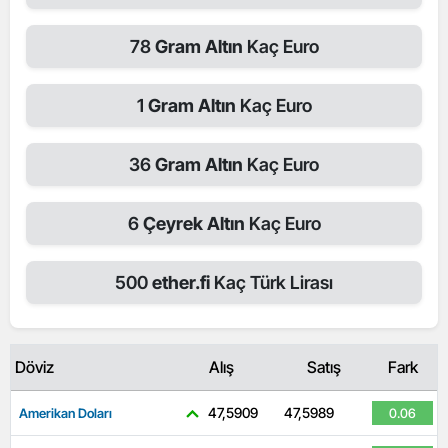
78
Gram Altın
Kaç Euro
1
Gram Altın
Kaç Euro
36
Gram Altın
Kaç Euro
6
Çeyrek Altın
Kaç Euro
500
ether.fi
Kaç Türk Lirası
Döviz
Alış
Satış
Fark
47,5909
47,5989
Amerikan Doları
0.06