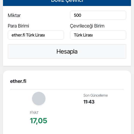
Miktar
Para Birimi
Çevrileceği Birim
Hesapla
ether.fi
Son Güncelleme
11:43
FİYAT
17,05