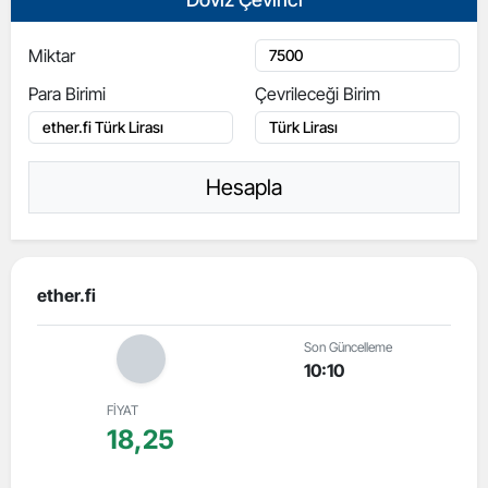
Miktar
Para Birimi
Çevrileceği Birim
Hesapla
ether.fi
Son Güncelleme
10:10
FİYAT
18,25