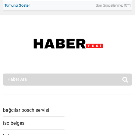
Tümünü Göster
Son Güncellenme: 10:11
bağcılar bosch servisi
iso belgesi