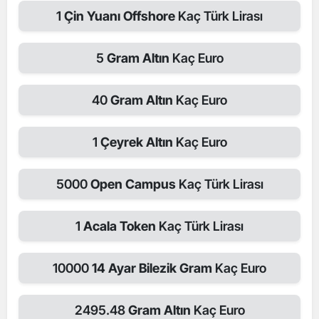
1
Çin Yuanı Offshore
Kaç Türk Lirası
5
Gram Altın
Kaç Euro
40
Gram Altın
Kaç Euro
1
Çeyrek Altın
Kaç Euro
5000
Open Campus
Kaç Türk Lirası
1
Acala Token
Kaç Türk Lirası
10000
14 Ayar Bilezik Gram
Kaç Euro
2495.48
Gram Altın
Kaç Euro