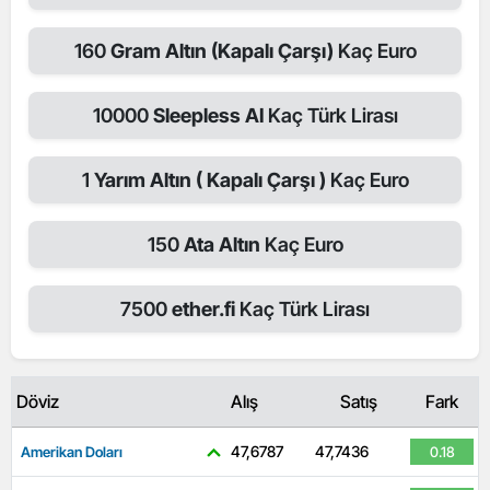
160
Gram Altın (Kapalı Çarşı)
Kaç Euro
10000
Sleepless AI
Kaç Türk Lirası
1
Yarım Altın ( Kapalı Çarşı )
Kaç Euro
150
Ata Altın
Kaç Euro
7500
ether.fi
Kaç Türk Lirası
Döviz
Alış
Satış
Fark
47,6787
47,7436
Amerikan Doları
0.18