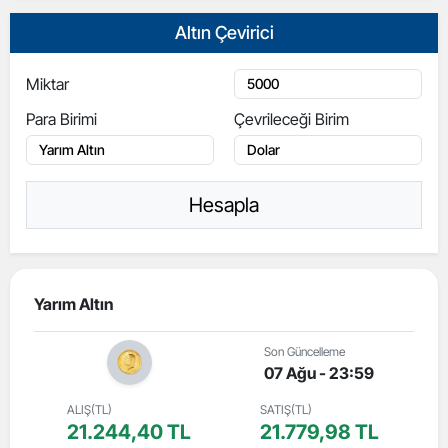
Altın Çevirici
Miktar
Para Birimi
Çevrileceği Birim
Hesapla
Yarım Altın
Son Güncelleme
07 Ağu - 23:59
ALIŞ(TL)
SATIŞ(TL)
21.244,40 TL
21.779,98 TL