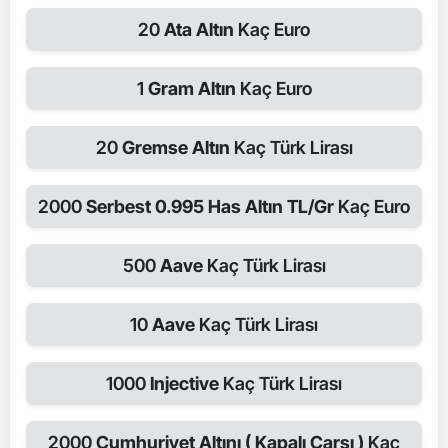
20
Ata Altın
Kaç Euro
1
Gram Altın
Kaç Euro
20
Gremse Altın
Kaç Türk Lirası
2000
Serbest 0.995 Has Altın TL/Gr
Kaç Euro
500
Aave
Kaç Türk Lirası
10
Aave
Kaç Türk Lirası
1000
Injective
Kaç Türk Lirası
2000
Cumhuriyet Altını ( Kapalı Çarşı )
Kaç