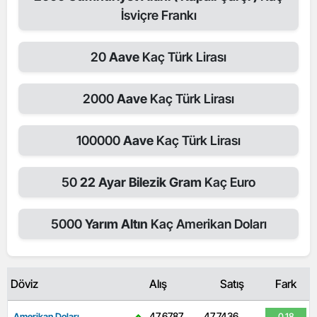
İsviçre Frankı
20
Aave
Kaç Türk Lirası
2000
Aave
Kaç Türk Lirası
100000
Aave
Kaç Türk Lirası
50
22 Ayar Bilezik Gram
Kaç Euro
5000
Yarım Altın
Kaç Amerikan Doları
Döviz
Alış
Satış
Fark
47,6787
47,7436
Amerikan Doları
0.18